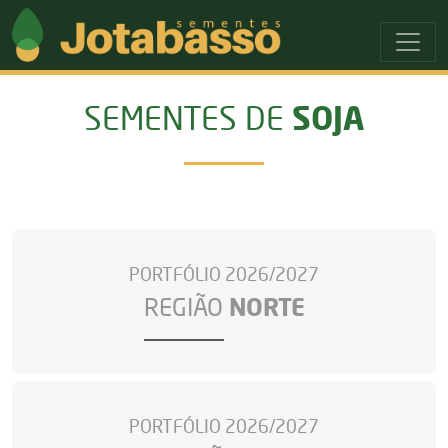
Ir para o menu principal
Ir para o conteudo principal
SOJA
SEMENTES DE
PORTFÓLIO 2026/2027
REGIÃO
NORTE
PORTFÓLIO 2026/2027