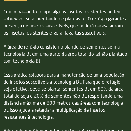
Com o passar do tempo alguns insetos resistentes podem
sobreviver se alimentando de plantas bt. O refúgio garante a
presença de insetos suscetíveis, que poderão acasalar com
os insetos resistentes e gerar lagartas suscetíveis.
A área de refúgio consiste no plantio de sementes sem a
tecnologia Bt em uma parte da área total do talhão plantado
com tecnologia Bt.
Essa prática colabora para a manutenção de uma população
de insetos suscetíveis a tecnologia Bt. Para que o refúgio
seja efetivo, deve-se plantar sementes Bt em 80% da área
total de soja e 20% de sementes não Bt, respeitando uma
distância máxima de 800 metros das áreas com tecnologia
bt. Isso ajuda a retardar a multiplicação de insetos
resistentes à tecnologia.
Adotando o refúgio e as boas práticas é a melhor forma de