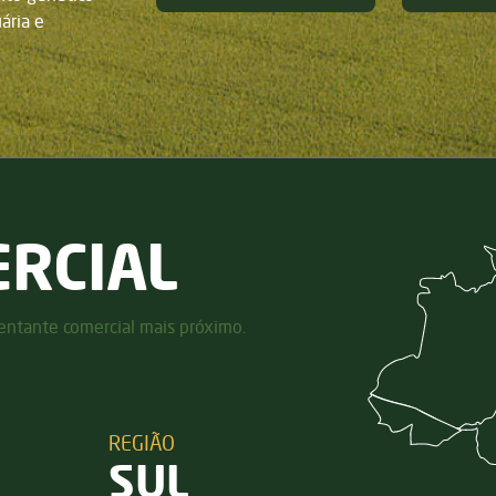
ária e
RCIAL
entante comercial mais próximo.
REGIÃO
SUL