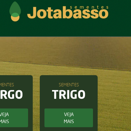
MENTES
SEMENTES
ORGO
TRIGO
VEJA
VEJA
MAIS
MAIS