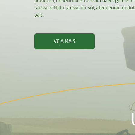
produção, beneficiamento e armazenagem em u
Grosso e Mato Grosso do Sul, atendendo produto
país.
SOBRE A NOSSA HISTÓRIA
VEJA MAIS