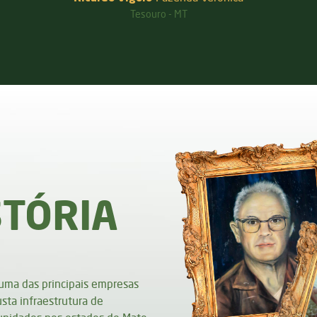
STÓRIA
 uma das principais empresas
sta infraestrutura de