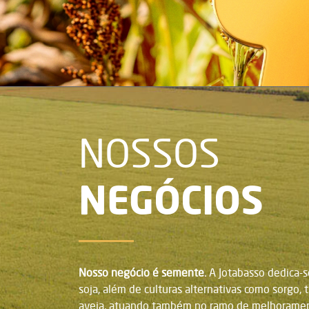
NOSSOS
NEGÓCIOS
Nosso negócio é semente.
A Jotabasso dedica-s
soja, além de culturas alternativas como sorgo, t
aveia, atuando também no ramo de melhoramen