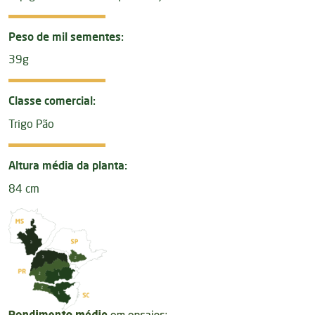
Peso de mil sementes:
39g
Classe comercial:
Trigo Pão
Altura média da planta:
84 cm