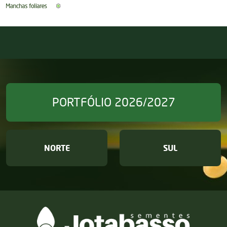
PORTFÓLIO 2026/2027
NORTE
SUL