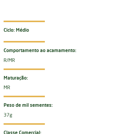
Ciclo: Médio
Comportamento ao acamamento:
R/MR
Maturação:
MR
Peso de mil sementes:
37g
Classe Comercial: