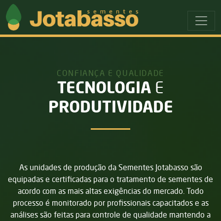
Ir para o menu principal
Ir para o conteudo principal
CONFIANÇA E QUALIDADE
TECNOLOGIA
E
PRODUTIVIDADE
As unidades de produção da Sementes Jotabasso são
equipadas e certificadas para o tratamento de sementes de
acordo com as mais altas exigências do mercado. Todo
processo é monitorado por profissionais capacitados e as
análises são feitas para controle de qualidade mantendo a