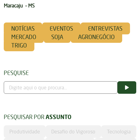
Maracaju – MS
NOTÍCIAS
EVENTOS
ENTREVISTAS
MERCADO
SOJA
AGRONEGÓCIO
TRIGO
PESQUISE
PESQUISAR POR
ASSUNTO
Produtividade
Desafio do Vigoroso
Tecnologia