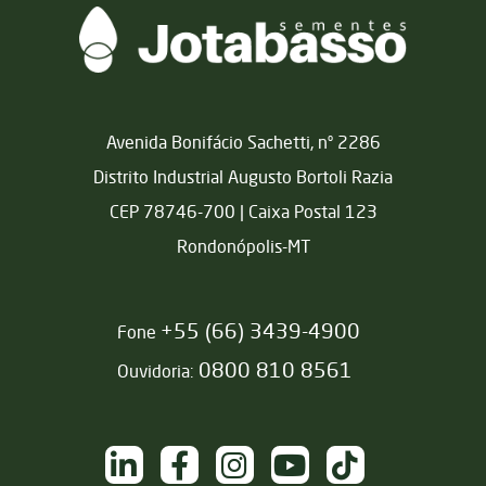
Matriz
Avenida Bonifácio Sachetti, nº 2286
Distrito Industrial Augusto Bortoli Razia
CEP 78746-700 | Caixa Postal 123
Rondonópolis-MT
+55 (66) 3439-4900
Fone
0800 810 8561
Ouvidoria:
NAS REDES SOCIAIS