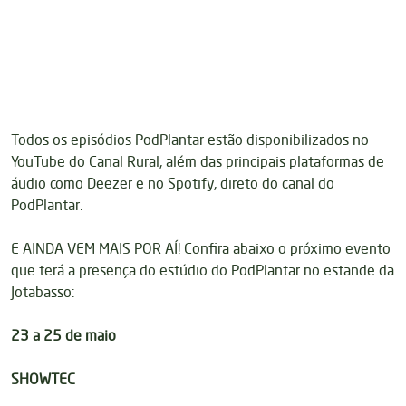
Todos os episódios
PodPlantar estão disponibilizados no
YouTube do Canal Rural
, além das principais plataformas de
áudio como
Deezer
e no
Spotify
, direto do canal do
PodPlantar.
E AINDA VEM MAIS POR AÍ! Confira abaixo o próximo evento
que terá a presença do estúdio do PodPlantar no estande da
Jotabasso:
23 a 25 de maio
SHOWTEC