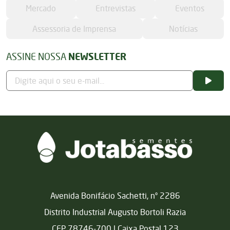
Mercado
Entrevistas
Eventos
Assessoria de Imprensa
Notícias
ASSINE NOSSA
NEWSLETTER
Matriz
Avenida Bonifácio Sachetti, nº 2286
Distrito Industrial Augusto Bortoli Razia
CEP 78746-700 | Caixa Postal 123