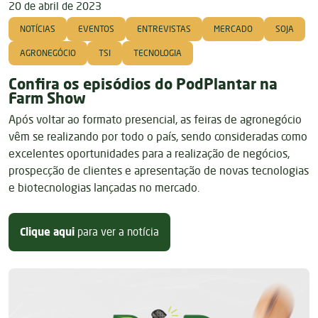
20 de abril de 2023
NOTÍCIAS
EVENTOS
ENTREVISTAS
MERCADO
SOJA
AGRONEGÓCIO
TSI
TECNOLOGIA
Confira os episódios do PodPlantar na
Farm Show
Após voltar ao formato presencial, as feiras de agronegócio
vêm se realizando por todo o país, sendo consideradas como
excelentes oportunidades para a realização de negócios,
prospecção de clientes e apresentação de novas tecnologias
e biotecnologias lançadas no mercado.
sobre Confira os episódios do Po
Clique aqui
para ver a notícia