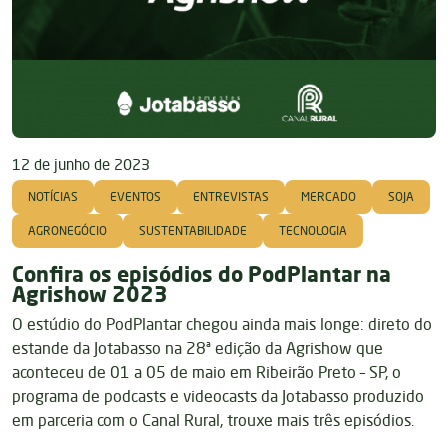
12 de junho de 2023
NOTÍCIAS
EVENTOS
ENTREVISTAS
MERCADO
SOJA
AGRONEGÓCIO
SUSTENTABILIDADE
TECNOLOGIA
Confira os episódios do PodPlantar na
Agrishow 2023
O estúdio do PodPlantar chegou ainda mais longe: direto do
estande da Jotabasso na 28ª edição da Agrishow que
aconteceu de 01 a 05 de maio em Ribeirão Preto – SP, o
programa de podcasts e videocasts da Jotabasso produzido
em parceria com o Canal Rural, trouxe mais três episódios.