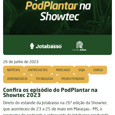
26 de junho de 2023
NOTÍCIAS
ENTREVISTAS
MERCADO
SOJA
SORGO
AGRONEGÓCIO
TECNOLOGIA
PRODUTIVIDADE
Confira os episódio do PodPlantar na
Showtec 2023
Direto do estande da Jotabasso na 26ª edição da Showtec
que aconteceu de 23 a 25 de maio em Maracjau – MS, o