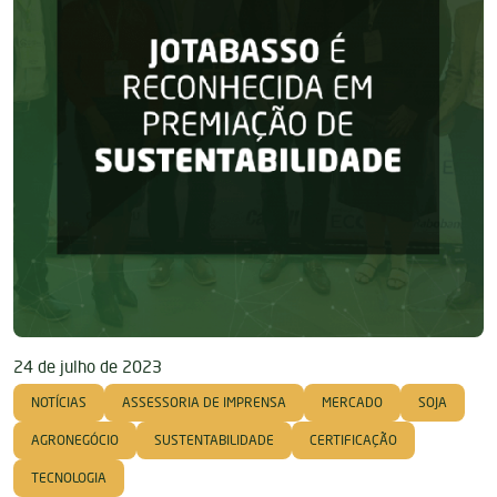
24 de julho de 2023
NOTÍCIAS
ASSESSORIA DE IMPRENSA
MERCADO
SOJA
AGRONEGÓCIO
SUSTENTABILIDADE
CERTIFICAÇÃO
TECNOLOGIA