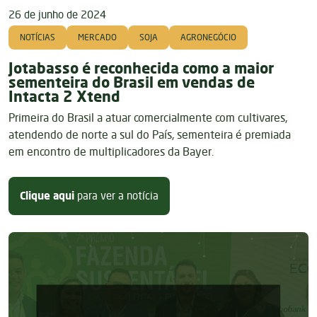
26 de junho de 2024
NOTÍCIAS
MERCADO
SOJA
AGRONEGÓCIO
Jotabasso é reconhecida como a maior
sementeira do Brasil em vendas de
Intacta 2 Xtend
Primeira do Brasil a atuar comercialmente com cultivares,
atendendo de norte a sul do País, sementeira é premiada
em encontro de multiplicadores da Bayer.
sobre Jotabasso é reconhecida co
Clique aqui
para ver a notícia