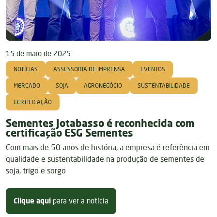
15 de maio de 2025
NOTÍCIAS
ASSESSORIA DE IMPRENSA
EVENTOS
MERCADO
SOJA
AGRONEGÓCIO
SUSTENTABILIDADE
CERTIFICAÇÃO
Sementes Jotabasso é reconhecida com
certificação ESG Sementes
Com mais de 50 anos de história, a empresa é referência em
qualidade e sustentabilidade na produção de sementes de
soja, trigo e sorgo
sobre Sementes Jotabasso é recon
Clique aqui
para ver a notícia