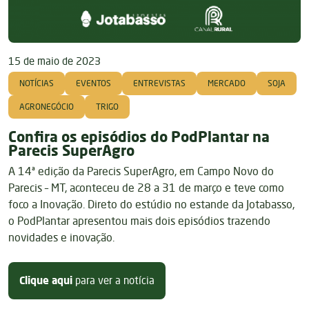
15 de maio de 2023
NOTÍCIAS
EVENTOS
ENTREVISTAS
MERCADO
SOJA
AGRONEGÓCIO
TRIGO
Confira os episódios do PodPlantar na
Parecis SuperAgro
A 14ª edição da Parecis SuperAgro, em Campo Novo do
Parecis – MT, aconteceu de 28 a 31 de março e teve como
foco a Inovação. Direto do estúdio no estande da Jotabasso,
o PodPlantar apresentou mais dois episódios trazendo
novidades e inovação.
sobre Confira os episódios do Pod
Clique aqui
para ver a notícia