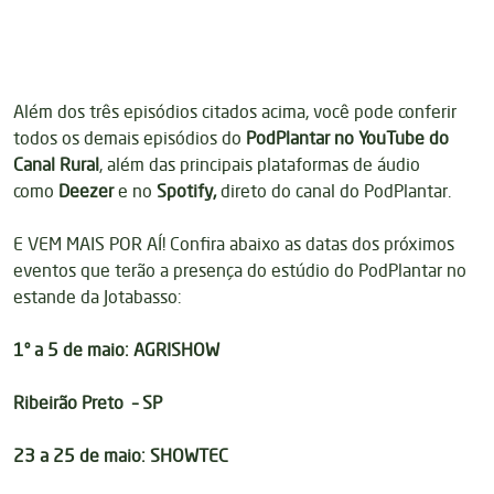
Além dos três episódios citados acima, você pode conferir
todos os demais episódios do
PodPlantar no YouTube do
Canal Rural
, além das principais plataformas de áudio
como
Deezer
e no
Spotify
,
direto do canal do PodPlantar.
E VEM MAIS POR AÍ! Confira abaixo as datas dos próximos
eventos que terão a presença do estúdio do PodPlantar no
estande da Jotabasso:
1º a 5 de maio: AGRISHOW
Ribeirão Preto – SP
23 a 25 de maio: SHOWTEC