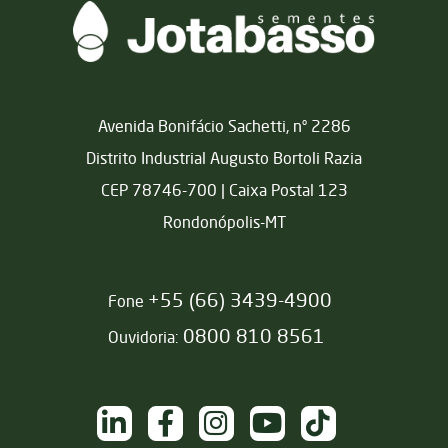
Matriz
Avenida Bonifácio Sachetti, nº 2286
Distrito Industrial Augusto Bortoli Razia
CEP 78746-700 | Caixa Postal 123
Rondonópolis-MT
+55 (66) 3439-4900
Fone
0800 810 8561
Ouvidoria:
NAS REDES SOCIAIS