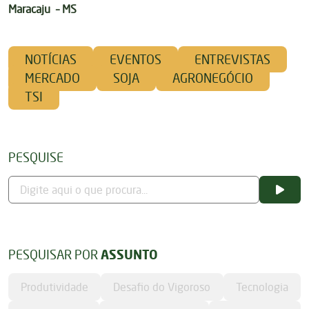
Maracaju – MS
NOTÍCIAS
EVENTOS
ENTREVISTAS
MERCADO
SOJA
AGRONEGÓCIO
TSI
PESQUISE
PESQUISAR POR
ASSUNTO
Produtividade
Desafio do Vigoroso
Tecnologia