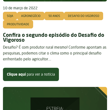
10 de março de 2022
SOJA
AGRONEGÓCIO
50 ANOS
DESAFIO DO VIGOROSO
PRODUTIVIDADE
Confira o segundo episódio do Desafio do
Vigoroso
Desafio? É com produtor rural mesmo! Conforme apontam as
pesquisas, podemos citar o clima como o principal desafio
enfrentado pelo agricultor....
sobre Confira o segundo episódio 
Clique aqui
para ver a notícia