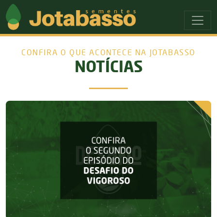
Ir para o menu principal
Ir para o conteudo principal
CONFIRA O QUE ACONTECE NA JOTABASSO
NOTÍCIAS