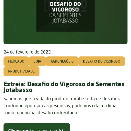
24 de fevereiro de 2022
MERCADO
SOJA
AGRONEGÓCIO
DESAFIO DO VIGOROSO
PRODUTIVIDADE
Estreia: Desafio do Vigoroso da Sementes
Jotabasso
Sabemos que a vida do produtor rural é feita de desafios.
Conforme apontam as pesquisas, podemos citar o clima
como o principal desafio enfrentado...
sobre Estreia: Desafio do Vigoro
Clique aqui
para ver a notícia