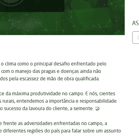
AS
o clima como o principal desafio enfrentado pelo
o com o manejo das pragas e doenças ainda não
os pela escassez de mão de obra qualificada.
nce da máxima produtividade no campo. E nós, cientes
 rurais, entendemos a importância e responsabilidade
o sucesso da lavoura do cliente, a semente. 🤝
 frente as adversidades enfrentadas no campo, a
e diferentes regiões do país para falar sobre um assunto