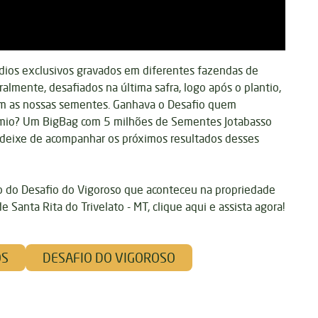
ódios exclusivos gravados em diferentes fazendas de
eralmente, desafiados na última safra, logo após o plantio,
com as nossas sementes. Ganhava o Desafio quem
rêmio? Um BigBag com 5 milhões de Sementes Jotabasso
 deixe de acompanhar os próximos resultados desses
io do Desafio do Vigoroso que aconteceu na propriedade
e Santa Rita do Trivelato - MT,
clique aqui e assista agora!
OS
DESAFIO DO VIGOROSO