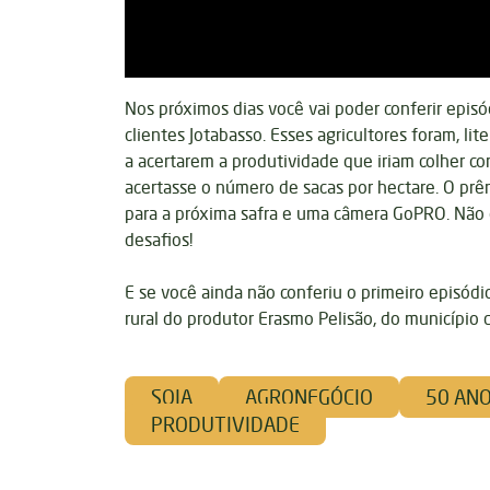
Nos próximos dias você vai poder conferir epis
clientes Jotabasso. Esses agricultores foram, lit
a acertarem a produtividade que iriam colher 
acertasse o número de sacas por hectare. O p
para a próxima safra e uma câmera GoPRO. Não
desafios!
E se você ainda não conferiu o primeiro episód
rural do produtor Erasmo Pelisão, do município d
SOJA
AGRONEGÓCIO
50 AN
PRODUTIVIDADE