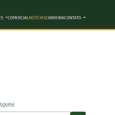
ES
COMERCIAL
NOTÍCIAS
CARREIRA
CONTATO
SQUISE