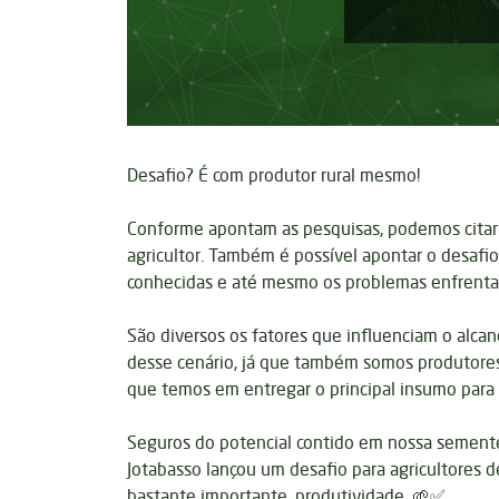
Desafio? É com produtor rural mesmo!
Conforme apontam as pesquisas, podemos citar 
agricultor. Também é possível apontar o desafi
conhecidas e até mesmo os problemas enfrentad
São diversos os fatores que influenciam o alca
desse cenário, já que também somos produtores
que temos em entregar o principal insumo para 
Seguros do potencial contido em nossa semente
Jotabasso lançou um desafio para agricultores d
bastante importante, produtividade. 🌱✅