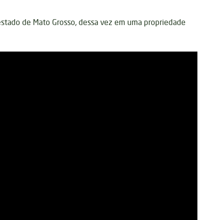
stado de Mato Grosso, dessa vez em uma propriedade