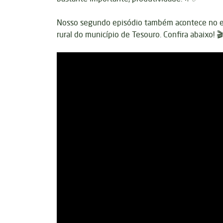
Nosso segundo episódio também acontece no e
rural do município de Tesouro. Confira abaixo! 🎬