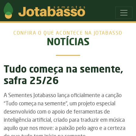
Ir para o menu principal
Ir para o conteudo principal
CONFIRA O QUE ACONTECE NA JOTABASSO
NOTÍCIAS
Tudo começa na semente,
safra 25/26
A Sementes Jotabasso lança oficialmente a canção
“Tudo começa na semente”, um projeto especial
desenvolvido com o apoio de ferramentas de
inteligência artificial, criado para traduzir em música
aquilo que nos move: a paixão pelo agro e a certeza