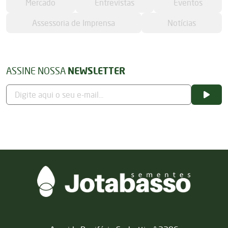
Mercado
Entrevistas
Eventos
Assessoria de Imprensa
Notícias
ASSINE NOSSA
NEWSLETTER
Matriz