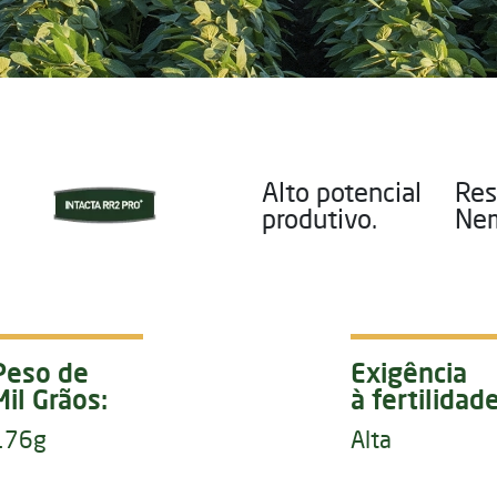
Alto potencial
Res
produtivo.
Nem
Peso de
Exigência
Mil Grãos:
à fertilidade
176g
Alta