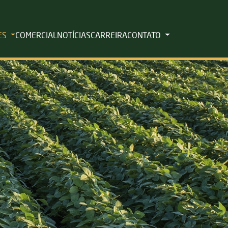
ES
COMERCIAL
NOTÍCIAS
CARREIRA
CONTATO