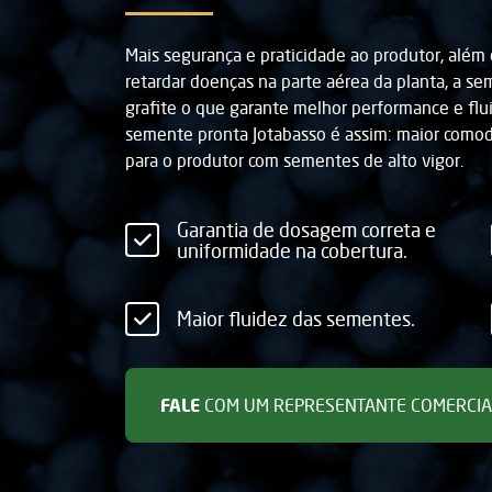
Mais segurança e praticidade ao produtor, além d
retardar doenças na parte aérea da planta, a s
grafite o que garante melhor performance e flu
semente pronta Jotabasso é assim: maior comodi
para o produtor com sementes de alto vigor.
Garantia de dosagem correta e
uniformidade na cobertura.
Maior fluidez das sementes.
FALE
COM UM REPRESENTANTE COMERCIA