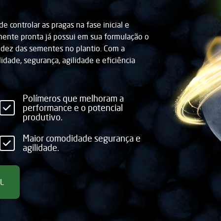
e controlar as pragas na fase inicial e
emente pronta já possui em sua formulação o
idez das sementes no plantio. Com a
dade, segurança, agilidade e eficiência
Polímeros que melhoram a
performance e o potencial
produtivo.
Maior comodidade segurança e
agilidade.
L