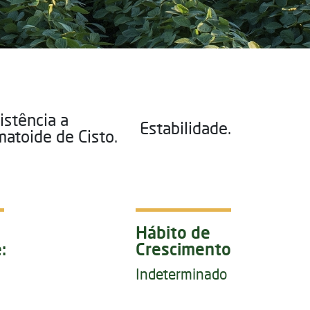
istência a
Estabilidade.
atoide de Cisto.
Hábito de
:
Crescimento
Indeterminado