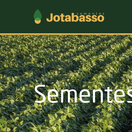
Semente