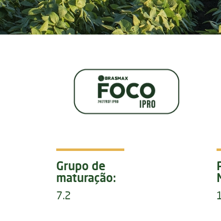
Grupo de
maturação:
7.2