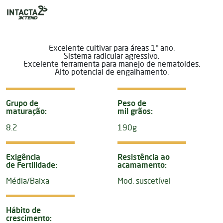
Excelente cultivar para áreas 1º ano.
Sistema radicular agressivo.
Excelente ferramenta para manejo de nematoides.
Alto potencial de engalhamento.
Grupo de
Peso de
maturação:
mil grãos:
8.2
190g
Exigência
Resistência ao
de Fertilidade:
acamamento:
Média/Baixa
Mod. suscetível
Hábito de
crescimento: