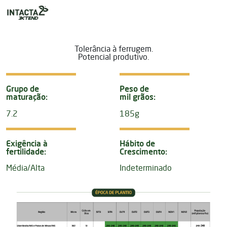
Tolerância à ferrugem.
Potencial produtivo.
Grupo de
Peso de
maturação:
mil grãos:
7.2
185g
Exigência à
Hábito de
fertilidade:
Crescimento:
Média/Alta
Indeterminado