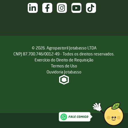
NAS REDES SOCIAIS
/sementesjotabasso
/sementesjotabasso
@sementesjotabasso
Sementes Jotabasso
@SementesJotabass
© 2026. Agropastoril Jotabasso LTDA
CNPJ 87.700.746/0012-49 - Todos os direitos reservados.
Exercício do Direito de Requisição
Termos de Uso
Ouvidoria Jotabasso