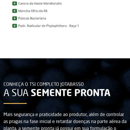
CONHEÇA O TSI COMPLETO JOTABASSO
SEMENTE PRONTA
A SUA
Mais segurança e praticidade ao produtor, além de controlar
as pragas na fase inicial e retardar doenças na parte aérea da
planta, a semente pronta já possui em sua formulação o