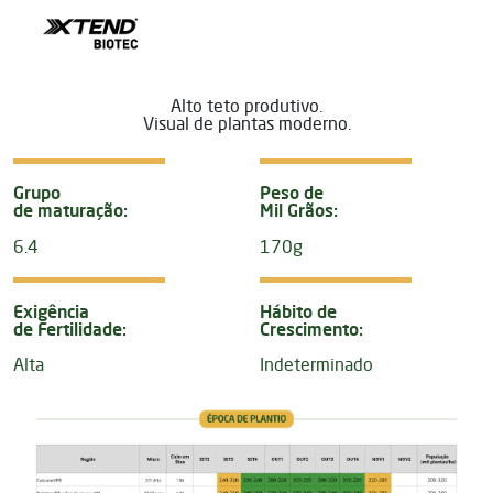
Alto teto produtivo.
Visual de plantas moderno.
Grupo
Peso de
de maturação:
Mil Grãos:
6.4
170g
Exigência
Hábito de
de Fertilidade:
Crescimento:
Alta
Indeterminado