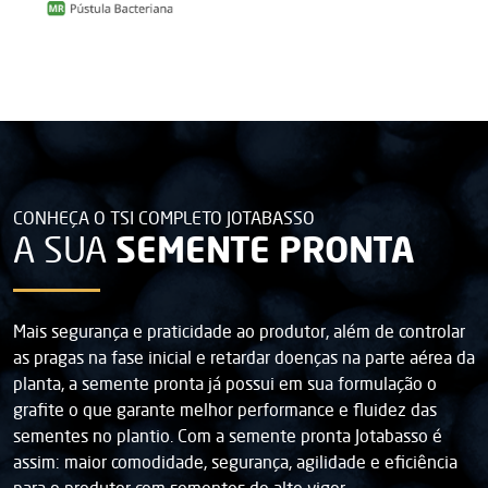
CONHEÇA O TSI COMPLETO JOTABASSO
SEMENTE PRONTA
A SUA
Mais segurança e praticidade ao produtor, além de controlar
as pragas na fase inicial e retardar doenças na parte aérea da
planta, a semente pronta já possui em sua formulação o
grafite o que garante melhor performance e fluidez das
sementes no plantio. Com a semente pronta Jotabasso é
assim: maior comodidade, segurança, agilidade e eficiência
para o produtor com sementes de alto vigor.