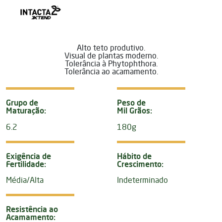
Alto teto produtivo.
Visual de plantas moderno.
Tolerância à Phytophthora.
Tolerância ao acamamento.
Grupo de
Peso de
Maturação:
Mil Grãos:
6.2
180g
Exigência de
Hábito de
Fertilidade:
Crescimento:
Média/Alta
Indeterminado
Resistência ao
Acamamento: