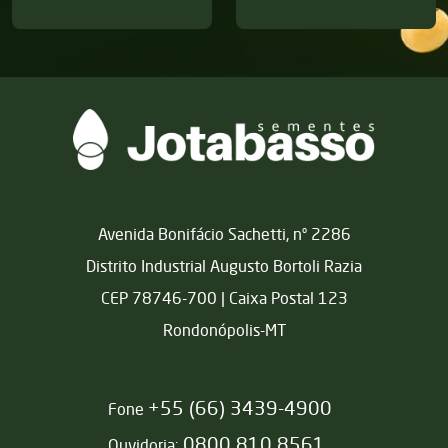
Matriz
Avenida Bonifácio Sachetti, nº 2286
Distrito Industrial Augusto Bortoli Razia
CEP 78746-700 | Caixa Postal 123
Rondonópolis-MT
+55 (66) 3439-4900
Fone
0800 810 8561
Ouvidoria: