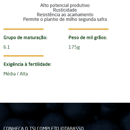
Alto potencial produtivo
Rusticidade
Resistência ao acamamento
Permite o plantio de milho segunda safra
Grupo de maturação:
Peso de mil grãos:
6.1
175g
Exigência à fertilidade:
Média / Alta
CONHEÇA O TSI COMPLETO JOTABASSO