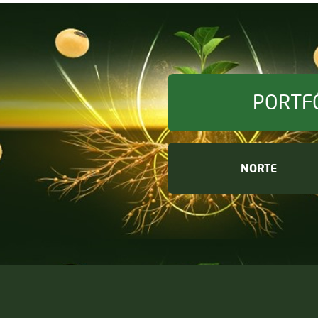
PORTF
NORTE