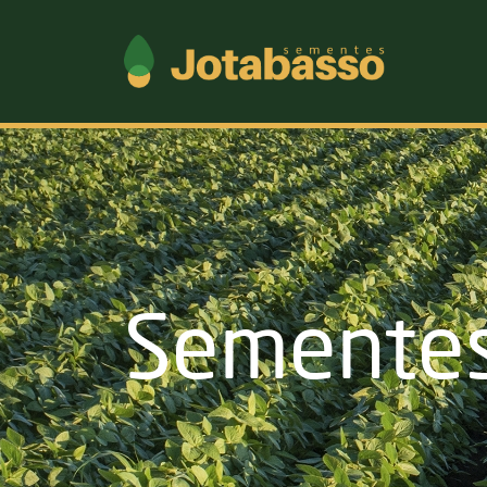
Semente