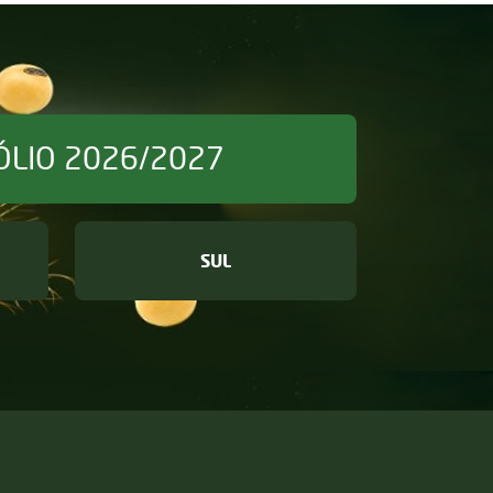
ÓLIO 2026/2027
SUL