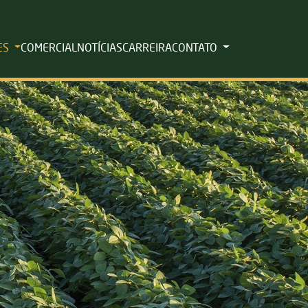
ES
COMERCIAL
NOTÍCIAS
CARREIRA
CONTATO