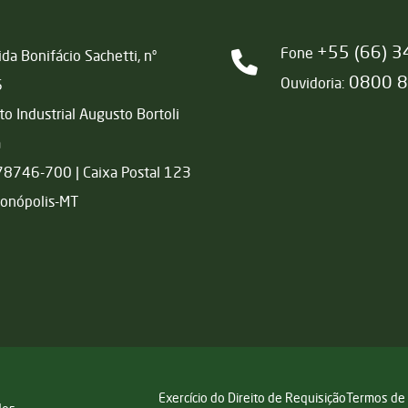
+55 (66) 
Fone
da Bonifácio Sachetti, nº
0800 
Ouvidoria:
6
ito Industrial Augusto Bortoli
a
78746-700 | Caixa Postal 123
onópolis-MT
Exercício do Direito de Requisição
Termos de