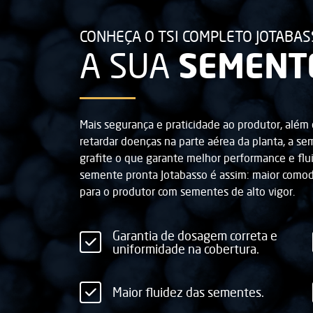
CONHEÇA O TSI COMPLETO JOTABA
SEMENT
A SUA
Mais segurança e praticidade ao produtor, além d
retardar doenças na parte aérea da planta, a s
grafite o que garante melhor performance e flu
semente pronta Jotabasso é assim: maior comodi
para o produtor com sementes de alto vigor.
Garantia de dosagem correta e
uniformidade na cobertura.
Maior fluidez das sementes.