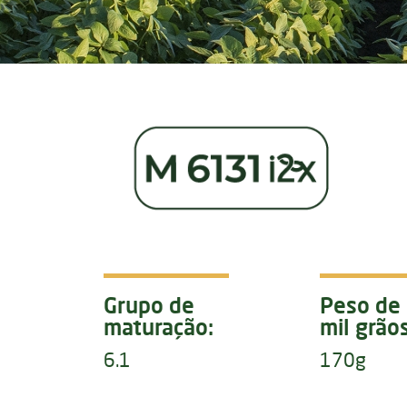
Grupo de
Peso de
maturação:
mil grãos
6.1
170g