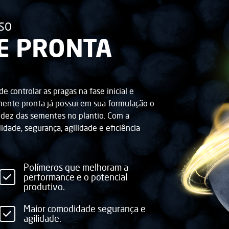
SSO
E PRONTA
e controlar as pragas na fase inicial e
emente pronta já possui em sua formulação o
idez das sementes no plantio. Com a
dade, segurança, agilidade e eficiência
Polímeros que melhoram a
performance e o potencial
produtivo.
Maior comodidade segurança e
agilidade.