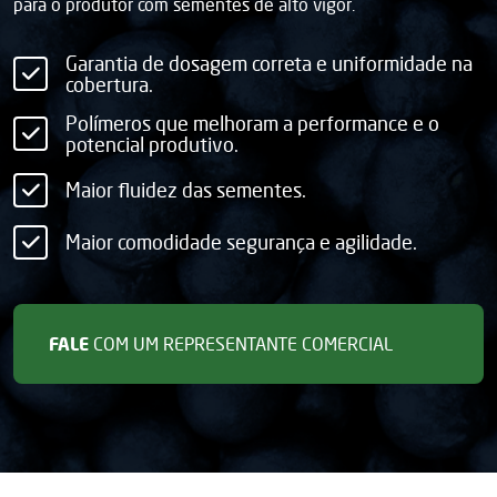
para o produtor com sementes de alto vigor.
Garantia de dosagem correta e uniformidade na
cobertura.
Polímeros que melhoram a performance e o
potencial produtivo.
Maior fluidez das sementes.
Maior comodidade segurança e agilidade.
FALE
COM UM REPRESENTANTE COMERCIAL