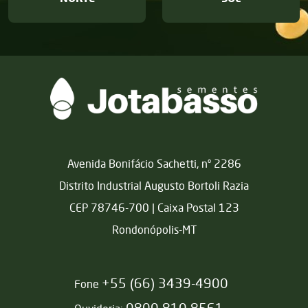
Matriz
Avenida Bonifácio Sachetti, nº 2286
Distrito Industrial Augusto Bortoli Razia
CEP 78746-700 | Caixa Postal 123
Rondonópolis-MT
+55 (66) 3439-4900
Fone
0800 810 8561