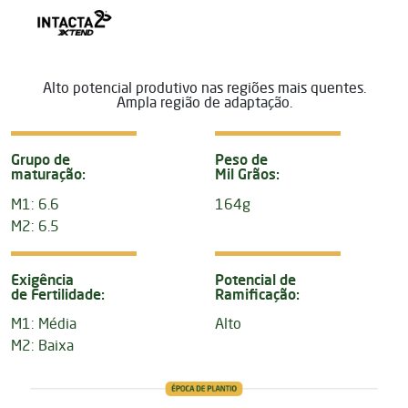
Alto potencial produtivo nas regiões mais quentes.
Ampla região de adaptação.
Grupo de
Peso de
maturação:
Mil Grãos:
M1: 6.6
164g
M2: 6.5
Exigência
Potencial de
de Fertilidade:
Ramificação:
M1: Média
Alto
M2: Baixa