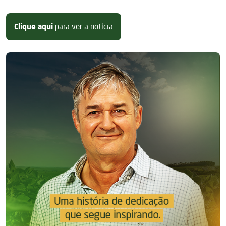
sobre Com “missão cumprida”, Jos
Clique aqui
para ver a notícia