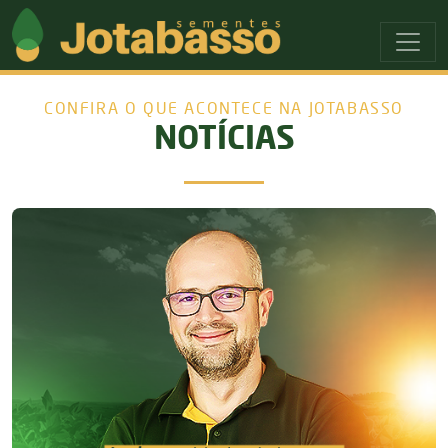
Ir para o menu principal
Ir para o conteudo principal
CONFIRA O QUE ACONTECE NA JOTABASSO
NOTÍCIAS