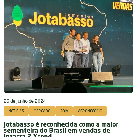
26 de junho de 2024
NOTÍCIAS
MERCADO
SOJA
AGRONEGÓCIO
Jotabasso é reconhecida como a maior
sementeira do Brasil em vendas de
Intacta 2 Xtend