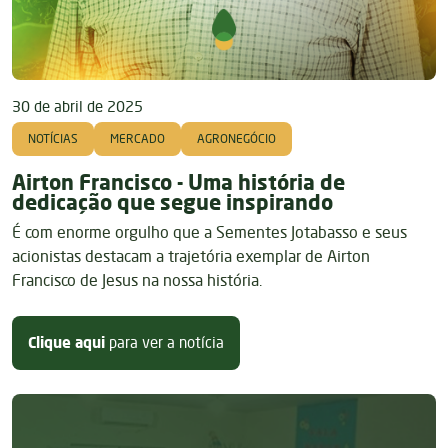
30 de abril de 2025
NOTÍCIAS
MERCADO
AGRONEGÓCIO
Airton Francisco - Uma história de
dedicação que segue inspirando
É com enorme orgulho que a Sementes Jotabasso e seus
acionistas destacam a trajetória exemplar de Airton
Francisco de Jesus na nossa história.
sobre Airton Francisco - Uma hist
Clique aqui
para ver a notícia