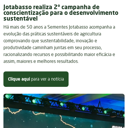
Jotabasso realiza 2º campanha de
conscientização para o desenvolvimento
sustentável
Há mais de 50 anos a Sementes Jotabasso acompanha a
evolução das práticas sustentáveis de agricultura
comprovando que sustentabilidade, inovação e
produtividade caminham juntas em seu processo,
racionalizando recursos e possibilitando maior eficácia e
assim, maiores e melhores resultados.
sobre Jotabasso realiza 2º campa
Clique aqui
para ver a notícia