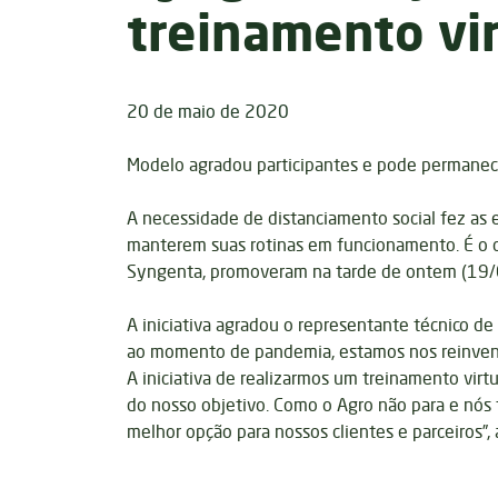
treinamento vir
20 de maio de 2020
Modelo agradou participantes e pode permane
A necessidade de distanciamento social fez as
manterem suas rotinas em funcionamento. É o c
Syngenta, promoveram na tarde de ontem (19/05
A iniciativa agradou o representante técnico d
ao momento de pandemia, estamos nos reinvent
A iniciativa de realizarmos um treinamento virt
do nosso objetivo. Como o Agro não para e nós
melhor opção para nossos clientes e parceiros”, 