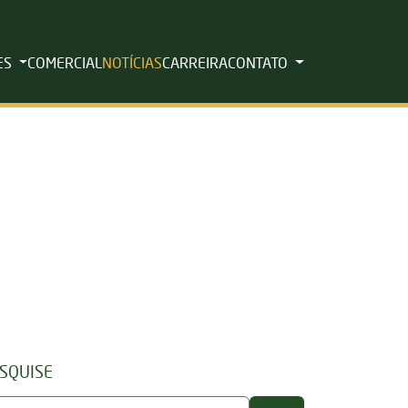
ES
COMERCIAL
NOTÍCIAS
CARREIRA
CONTATO
SQUISE