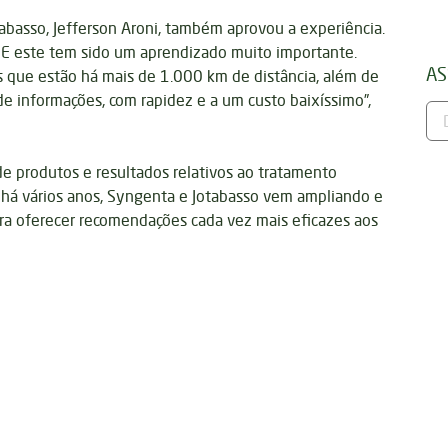
abasso, Jefferson Aroni, também aprovou a experiência.
E este tem sido um aprendizado muito importante.
AS
 que estão há mais de 1.000 km de distância, além de
e informações, com rapidez e a um custo baixíssimo”,
de produtos e resultados relativos ao tratamento
a há vários anos, Syngenta e Jotabasso vem ampliando e
a oferecer recomendações cada vez mais eficazes aos