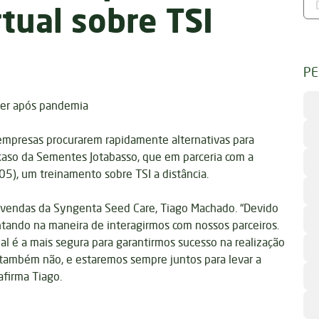
tual sobre TSI
PE
cer após pandemia
 empresas procurarem rapidamente alternativas para
aso da Sementes Jotabasso, que em parceria com a
), um treinamento sobre TSI a distância.
e vendas da Syngenta Seed Care, Tiago Machado. “Devido
ando na maneira de interagirmos com nossos parceiros.
ual é a mais segura para garantirmos sucesso na realização
 também não, e estaremos sempre juntos para levar a
afirma Tiago.