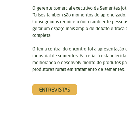
O gerente comercial executivo da Sementes Jot
“Crises também são momentos de aprendizado. 
Conseguimos reunir em único ambiente pessoas
gerar um espaço mais amplo de debate e troca d
completa.
O tema central do encontro foi a apresentação 
industrial de sementes. Parceria já estabelecid
melhorando o desenvolvimento de produtos par
produtores rurais em tratamento de sementes.
ENTREVISTAS