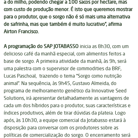
a do milho, podendo chegar a 100 sacos por hectare, mas
com custo de produção menor. É isto que queremos mostrar
para o produtor, que o sorgo não é só mais uma alternativa
de safrinha, mas que também é muito lucrativo”, afirma
Airton Francisco.
A programação do SAP
JOTABASSO
inicia as 8h30, com um
delicioso café da manhã especial, com alimentos feitos a
base de sorgo. A primeira atividade da manhã, às 9h, será
uma palestra com o supervisor de commodities da BRF,
Lucas Paschoal, trazendo o tema “Sorgo como nutrição
animal”. Na sequência, às 9h45, Gustavo Almeida, do
programa de melhoramento genético da Innovative Seed
Solutions, irá apresentar detalhadamente as vantagens de
cada um dos híbridos para o produtor, suas características e
índices produtivos, além de tirar dúvidas da plateia. Logo
após, às 10h30, a equipe comercial da Jotabasso estará à
disposição para conversar com os produtores sobre as
políticas de comercialização do sorgo. O encerramento será