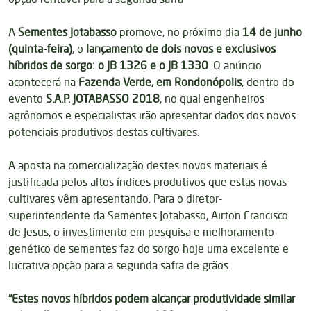
A
Sementes Jotabasso
promove, no próximo dia
14 de junho
(quinta-feira)
, o
lançamento de dois novos e exclusivos
híbridos de sorgo: o JB 1326 e o JB 1330
. O anúncio
acontecerá na
Fazenda Verde, em Rondonópolis
, dentro do
evento
S.A.P. JOTABASSO 2018
, no qual engenheiros
agrônomos e especialistas irão apresentar dados dos novos
potenciais produtivos destas cultivares.
A aposta na comercialização destes novos materiais é
justificada pelos altos índices produtivos que estas novas
cultivares vêm apresentando. Para o diretor-
superintendente da Sementes Jotabasso, Airton Francisco
de Jesus, o investimento em pesquisa e melhoramento
genético de sementes faz do sorgo hoje uma excelente e
lucrativa opção para a segunda safra de grãos.
“Estes novos híbridos podem alcançar produtividade similar