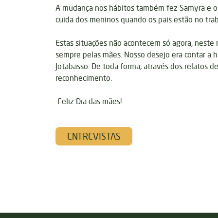
A mudança nos hábitos também fez Samyra e o m
cuida dos meninos quando os pais estão no traba
Estas situações não acontecem só agora, nest
sempre pelas mães. Nosso desejo era contar a h
Jotabasso. De toda forma, através dos relatos 
reconhecimento.
Feliz Dia das mães!
ENTREVISTAS