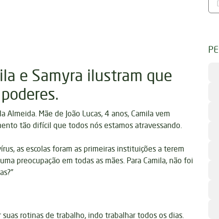
PE
ila e Samyra ilustram que
 poderes.
la Almeida. Mãe de João Lucas, 4 anos, Camila vem
nto tão difícil que todos nós estamos atravessando.
us, as escolas foram as primeiras instituições a terem
 uma preocupação em todas as mães. Para Camila, não foi
as?”
uas rotinas de trabalho, indo trabalhar todos os dias.