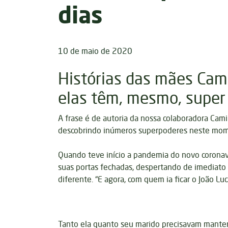
dias
10 de maio de 2020
Histórias das mães Cam
elas têm, mesmo, super
A frase é de autoria da nossa colaboradora Cami
descobrindo inúmeros superpoderes neste mome
Quando teve início a pandemia do novo coronavír
suas portas fechadas, despertando de imediato
diferente. “E agora, com quem ia ficar o João Luc
Tanto ela quanto seu marido precisavam manter s