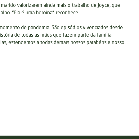
arido valorizarem ainda mais o trabalho de Joyce, que
lho. “Ela é uma heroína”, reconhece.
e momento de pandemia. São episódios vivenciados desde
istória de todas as mães que fazem parte da família
delas, estendemos a todas demais nossos parabéns e nosso