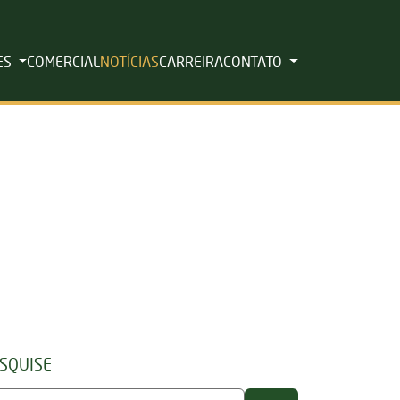
ES
COMERCIAL
NOTÍCIAS
CARREIRA
CONTATO
SQUISE